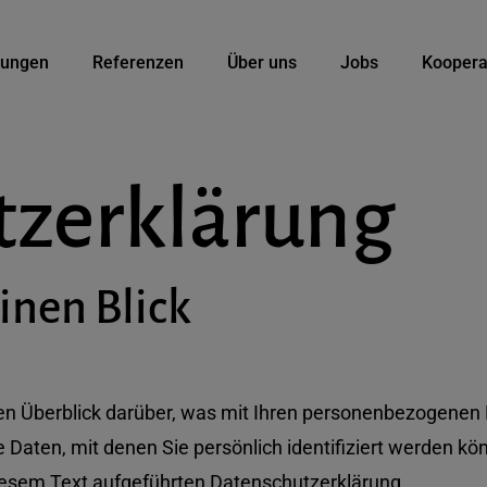
tungen
Referenzen
Über uns
Jobs
Koopera
z­erklärung
inen Blick
en Überblick darüber, was mit Ihren personenbezogenen 
Daten, mit denen Sie persönlich identifiziert werden 
esem Text aufgeführten Datenschutzerklärung.