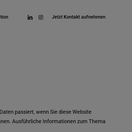
Menu
linkedin
instagram
tion
Jetzt Kontakt aufnehmen
Daten passiert, wenn Sie diese Website
können. Ausführliche Informationen zum Thema