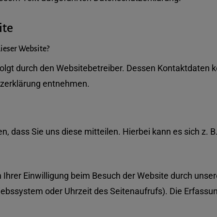
ite
dieser Website?
folgt durch den Websitebetreiber. Dessen Kontaktdaten 
utzerklärung entnehmen.
dass Sie uns diese mitteilen. Hierbei kann es sich z. B.
hrer Einwilligung beim Besuch der Website durch unsere
riebssystem oder Uhrzeit des Seitenaufrufs). Die Erfassu