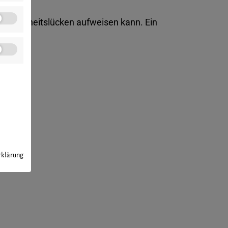
) Sicherheitslücken aufweisen kann. Ein
rklärung