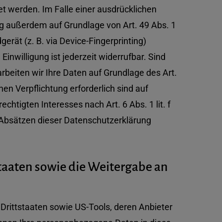
et werden. Im Falle einer ausdrücklichen
ng außerdem auf Grundlage von Art. 49 Abs. 1
gerät (z. B. via Device-Fingerprinting)
inwilligung ist jederzeit widerrufbar. Sind
rbeiten wir Ihre Daten auf Grundlage des Art.
hen Verpflichtung erforderlich sind auf
htigten Interesses nach Art. 6 Abs. 1 lit. f
n Absätzen dieser Datenschutzerklärung
staaten sowie die Weitergabe an
Drittstaaten sowie US-Tools, deren Anbieter