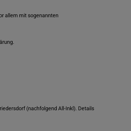
vor allem mit sogenannten
ärung.
dersdorf (nachfolgend All-Inkl). Details