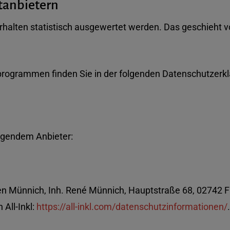
t­anbietern
rhalten statistisch ausgewertet werden. Das geschieht 
eprogrammen finden Sie in der folgenden Datenschutzerkl
olgendem Anbieter:
 Münnich, Inh. René Münnich, Hauptstraße 68, 02742 Frie
All-Inkl:
https://all-inkl.com/datenschutzinformationen/
.