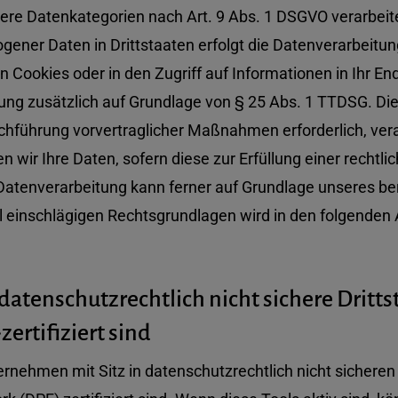
ndere Datenkategorien nach Art. 9 Abs. 1 DSGVO verarbeit
gener Daten in Drittstaaten erfolgt die Datenverarbeitu
n Cookies oder in den Zugriff auf Informationen in Ihr End
tung zusätzlich auf Grundlage von § 25 Abs. 1 TTDSG. Die E
rchführung vorvertraglicher Maßnahmen erforderlich, vera
n wir Ihre Daten, sofern diese zur Erfüllung einer rechtlic
 Datenverarbeitung kann ferner auf Grundlage unseres berec
all einschlägigen Rechtsgrundlagen wird in den folgende
datenschutzrechtlich nicht sichere Dritt
ertifiziert sind
nehmen mit Sitz in datenschutzrechtlich nicht sicheren 