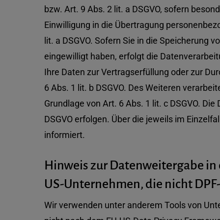
bzw. Art. 9 Abs. 2 lit. a DSGVO, sofern beso
Einwilligung in die Übertragung personenbezo
lit. a DSGVO. Sofern Sie in die Speicherung vo
eingewilligt haben, erfolgt die Datenverarbei
Ihre Daten zur Vertragserfüllung oder zur Du
6 Abs. 1 lit. b DSGVO. Des Weiteren verarbeite
Grundlage von Art. 6 Abs. 1 lit. c DSGVO. Die
DSGVO erfolgen. Über die jeweils im Einzelf
informiert.
Hinweis zur Datenweitergabe in 
US-Unternehmen, die nicht DPF-z
Wir verwenden unter anderem Tools von Unter