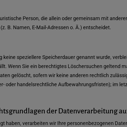
r juristische Person, die allein oder gemeinsam mit ander
z. B. Namen, E-Mail-Adressen o. Ä.) entscheidet.
g keine speziellere Speicherdauer genannt wurde, verbl
ällt. Wenn Sie ein berechtigtes Löschersuchen geltend m
ten gelöscht, sofern wir keine anderen rechtlich zulässi
- oder handelsrechtliche Aufbewahrungsfristen); im letz
htsgrundlagen der Datenverarbeitung auf
ligt haben, verarbeiten wir Ihre personenbezogenen Daten